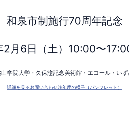
和泉市制施行70周年記念
年2月6日（土）10:00〜17:0
桃山学院大学・久保惣記念美術館・エコール・いず
詳細を見る
お問い合わせ
昨年度の様子（パンフレット）