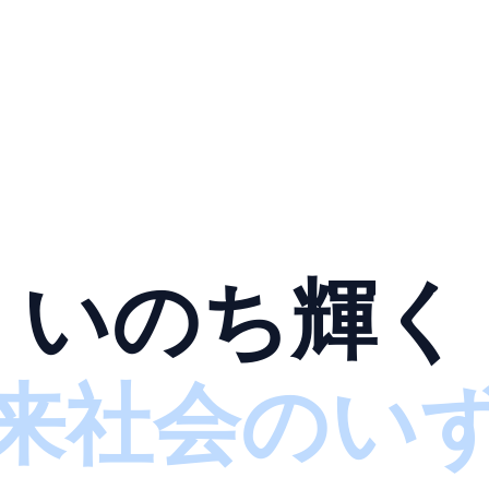
いのち輝く
来社会のい